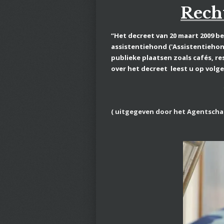
Recht
“Het decreet van 20 maart 2009 b
assistentiehond
('Assistentieho
publieke plaatsen zoals cafés,
re
over het decreet leest u op volge
( uitgegeven door het Agentscha