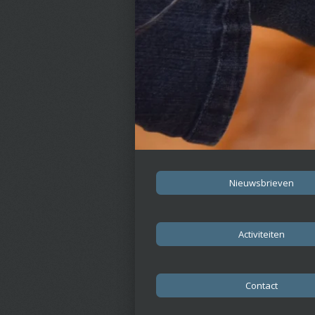
Nieuwsbrieven
Activiteiten
Contact