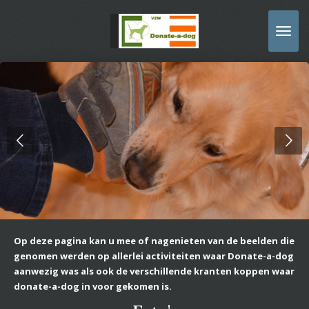
Ga
direct
naar
de
hoofdinhoud
Op deze pagina kan u mee of nagenieten van de beelden die
genomen werden op allerlei activiteiten waar Donate-a-dog
aanwezig was als ook de verschillende kranten koppen waar
donate-a-dog in voor gekomen is.