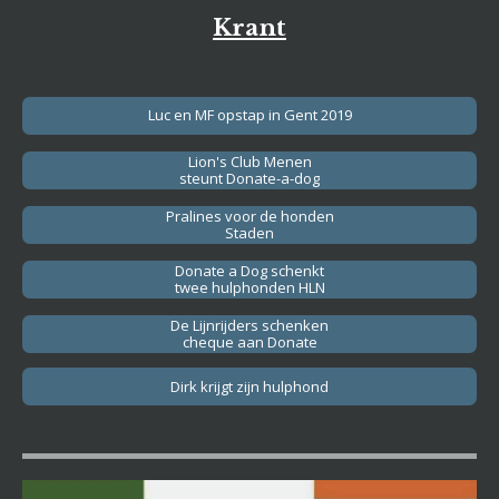
Krant
Luc en MF opstap in Gent 2019
Lion's Club Menen
steunt Donate-a-dog
Pralines voor de honden
Staden
Donate a Dog schenkt
twee hulphonden HLN
De Lijnrijders schenken
cheque aan Donate
Dirk krijgt zijn hulphond